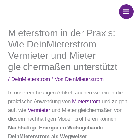
Zum
Inhalt
springen
Mieterstrom in der Praxis:
Wie DeinMieterstrom
Vermieter und Mieter
gleichermaßen unterstützt
/
DeinMieterstrom
/ Von
DeinMieterstrom
In unserem heutigen Artikel tauchen wir ein in die
praktische Anwendung von
Mieterstrom
und zeigen
auf, wie
Vermieter
und Mieter gleichermaßen von
diesem nachhaltigen Modell profitieren können.
Nachhaltige Energie im Wohngebäude:
DeinMieterstrom als Wegweiser