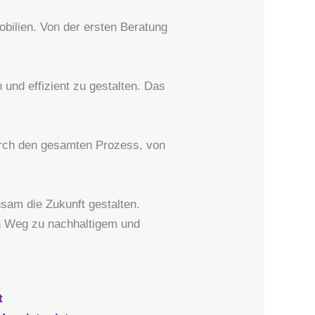
bilien. Von der ersten Beratung
und effizient zu gestalten. Das
durch den gesamten Prozess, von
sam die Zukunft gestalten.
en Weg zu nachhaltigem und
t