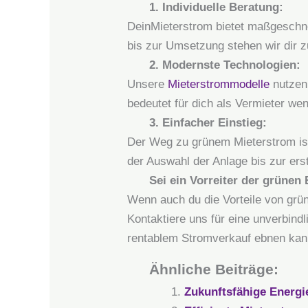
1. Individuelle Beratung:
DeinMieterstrom bietet maßgeschne
bis zur Umsetzung stehen wir dir z
2. Modernste Technologien:
Unsere
Mieterstrommodelle
nutzen 
bedeutet für dich als Vermieter we
3. Einfacher Einstieg:
Der Weg zu grünem Mieterstrom ist
der Auswahl der Anlage bis zur er
Sei ein Vorreiter der grünen 
Wenn auch du die Vorteile von grü
Kontaktiere uns für eine unverbind
rentablem Stromverkauf ebnen kan
Ähnliche Beiträge:
Zukunftsfähige Energi