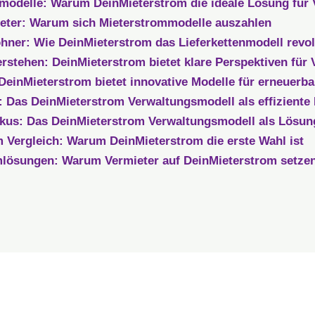
mmodelle: Warum DeinMieterstrom die ideale Lösung für V
ieter: Warum sich Mieterstrommodelle auszahlen
ner: Wie DeinMieterstrom das Lieferkettenmodell revol
rstehen: DeinMieterstrom bietet klare Perspektiven für 
 DeinMieterstrom bietet innovative Modelle für erneuerb
n: Das DeinMieterstrom Verwaltungsmodell als effiziente
okus: Das DeinMieterstrom Verwaltungsmodell als Lösung
 Vergleich: Warum DeinMieterstrom die erste Wahl ist
mlösungen: Warum Vermieter auf DeinMieterstrom setzen