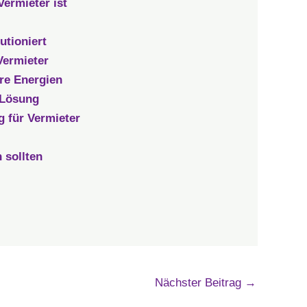
ermieter ist
utioniert
Vermieter
are Energien
 Lösung
 für Vermieter
 sollten
Nächster Beitrag
→