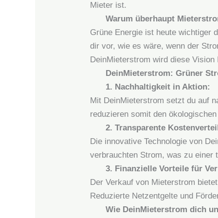
Mieter ist.
Warum überhaupt Mieterstr
Grüne Energie ist heute wichtiger 
dir vor, wie es wäre, wenn der Str
DeinMieterstrom wird diese Vision 
DeinMieterstrom: Grüner Str
1. Nachhaltigkeit in Aktion:
Mit DeinMieterstrom setzt du auf n
reduzieren somit den ökologische
2. Transparente Kostenvertei
Die innovative Technologie von Dein
verbrauchten Strom, was zu einer 
3. Finanzielle Vorteile für Ve
Der Verkauf von Mieterstrom bietet 
Reduzierte Netzentgelte und Förd
Wie DeinMieterstrom dich un