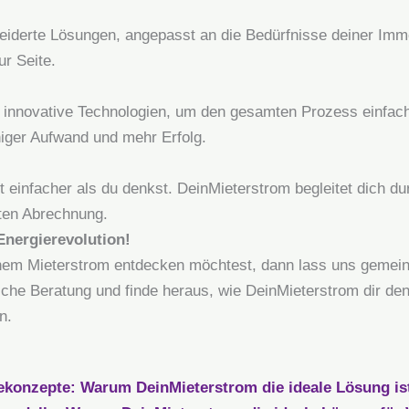
iderte Lösungen, angepasst an die Bedürfnisse deiner Immo
ur Seite.
innovative Technologien, um den gesamten Prozess einfach 
niger Aufwand und mehr Erfolg.
 einfacher als du denkst. DeinMieterstrom begleitet dich 
sten Abrechnung.
Energierevolution!
nem Mieterstrom entdecken möchtest, dann lass uns gemein
liche Beratung und finde heraus, wie DeinMieterstrom dir d
n.
ekonzepte: Warum DeinMieterstrom die ideale Lösung is