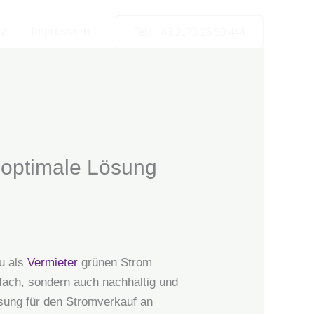
tz
Impressum
Tel.: +49 2173 26 50 444
 optimale Lösung
du als
Vermieter
grünen Strom
nfach, sondern auch nachhaltig und
ösung für den Stromverkauf an