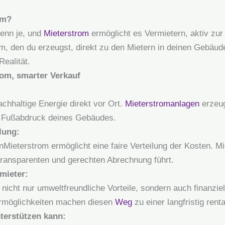
om?
denn je, und
Mieterstrom
ermöglicht es Vermietern, aktiv zur
om, den du erzeugst, direkt zu den Mietern in deinen Gebäud
Realität.
om, smarter Verkauf
achhaltige Energie direkt vor Ort.
Mieterstromanlagen
erzeug
n Fußabdruck deines Gebäudes.
lung:
Mieterstrom ermöglicht eine faire Verteilung der Kosten. Mi
transparenten und gerechten Abrechnung führt.
rmieter:
nicht nur umweltfreundliche Vorteile, sondern auch finanziel
ermöglichkeiten machen diesen
Weg
zu einer langfristig renta
terstützen kann: