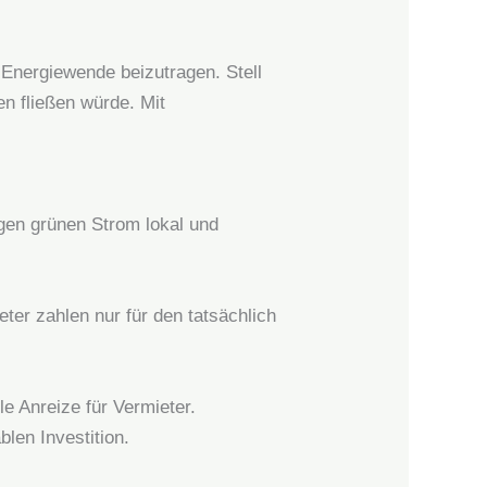
 Energiewende beizutragen. Stell
en fließen würde. Mit
en grünen Strom lokal und
eter zahlen nur für den tatsächlich
le Anreize für Vermieter.
blen Investition.