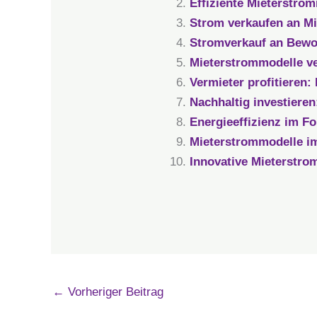
Effiziente Mieterstro
Strom verkaufen an M
Stromverkauf an Bewoh
Mieterstrommodelle ve
Vermieter profitieren:
Nachhaltig investiere
Energieeffizienz im F
Mieterstrommodelle im
Innovative Mieterstro
←
Vorheriger Beitrag