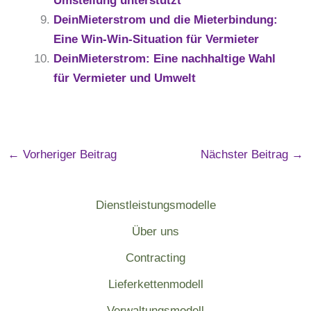
Umstellung unterstützt
DeinMieterstrom und die Mieterbindung:
Eine Win-Win-Situation für Vermieter
DeinMieterstrom: Eine nachhaltige Wahl
für Vermieter und Umwelt
←
Vorheriger Beitrag
Nächster Beitrag
→
Dienstleistungsmodelle
Über uns
Contracting
Lieferkettenmodell
Verwaltungsmodell