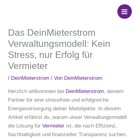
Zum
Inhalt
springen
Das DeinMieterstrom
Verwaltungsmodell: Kein
Stress, nur Erfolg für
Vermieter
/
DeinMieterstrom
/ Von
DeinMieterstrom
Herzlich willkommen bei
DeinMieterstrom
, deinem
Partner für eine stressfreie und erfolgreiche
Energieversorgung deiner Mietobjekte. In diesem
Artikel erfährst du, warum unser Verwaltungsmodell
die Lösung für
Vermieter
ist, die nach Effizienz,
Nachhaltigkeit und finanzieller Transparenz suchen.