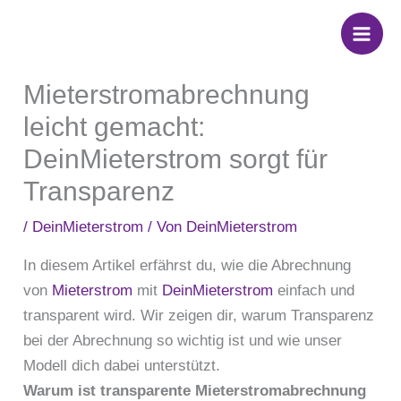
Zum
Inhalt
springen
Mieterstromabrechnung
leicht gemacht:
DeinMieterstrom sorgt für
Transparenz
/
DeinMieterstrom
/ Von
DeinMieterstrom
In diesem Artikel erfährst du, wie die Abrechnung
von
Mieterstrom
mit
DeinMieterstrom
einfach und
transparent wird. Wir zeigen dir, warum Transparenz
bei der Abrechnung so wichtig ist und wie unser
Modell dich dabei unterstützt.
Warum ist transparente Mieterstromabrechnung