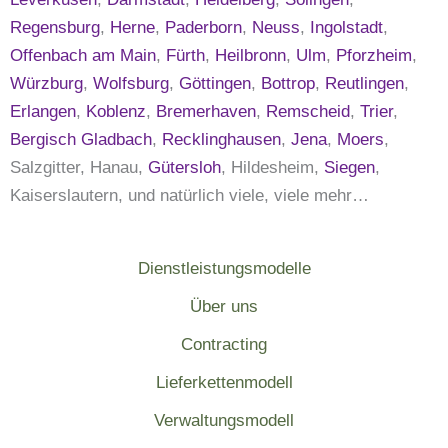
Regensburg
,
Herne
,
Paderborn
,
Neuss
,
Ingolstadt
,
Offenbach am Main
,
Fürth
,
Heilbronn
,
Ulm
,
Pforzheim
,
Würzburg
,
Wolfsburg
,
Göttingen
,
Bottrop
,
Reutlingen
,
Erlangen
,
Koblenz
,
Bremerhaven
,
Remscheid
,
Trier
,
Bergisch Gladbach
,
Recklinghausen
,
Jena
,
Moers
,
Salzgitter, Hanau,
Gütersloh
, Hildesheim,
Siegen
,
Kaiserslautern, und natürlich viele, viele mehr…
Dienstleistungsmodelle
Über uns
Contracting
Lieferkettenmodell
Verwaltungsmodell