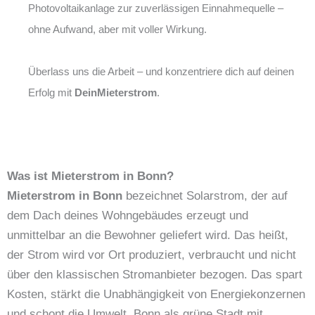
Photovoltaikanlage zur zuverlässigen Einnahmequelle –
ohne Aufwand, aber mit voller Wirkung.
Überlass uns die Arbeit – und konzentriere dich auf deinen
Erfolg mit
DeinMieterstrom
.
Was ist Mieterstrom in Bonn?
Mieterstrom in Bonn
bezeichnet Solarstrom, der auf
dem Dach deines Wohngebäudes erzeugt und
unmittelbar an die Bewohner geliefert wird. Das heißt,
der Strom wird vor Ort produziert, verbraucht und nicht
über den klassischen Stromanbieter bezogen. Das spart
Kosten, stärkt die Unabhängigkeit von Energiekonzernen
und schont die Umwelt. Bonn als grüne Stadt mit