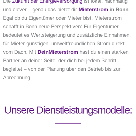
Die
Zukunft der Energieversorgung
ist lokal, nachhaltig
und clever – genau das bietet dir
Mieterstrom
in Bonn
.
Egal ob du Eigentümer oder Mieter bist, Mieterstrom
schafft in Bonn neue Perspektiven: Für Eigentümer
bedeutet es Wertsteigerung und zusätzliche Einnahmen,
für Mieter günstigen, umweltfreundlichen Strom direkt
vom Dach. Mit
DeinMieterstrom
hast du einen starken
Partner an deiner Seite, der dich bei jedem Schritt
begleitet – von der Planung über den Betrieb bis zur
Abrechnung.
Unsere Dienstleistungsmodelle: