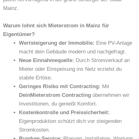
Mainz.
Warum lohnt sich Mieterstrom in Mainz für
Eigentümer?
Wertsteigerung der Immobilie:
Eine PV-Anlage
macht dein Gebäude modern und nachgefragt.
Neue Einnahmequelle:
Durch Stromverkauf an
Mieter oder Einspeisung ins Netz erzielst du
stabile Erlöse.
Geringes Risiko mit Contracting:
Mit
DeinMieterstrom Contracting
übernehmen wir
Investitionen, du genießt Komfort.
Kostenkontrolle und Preissicherheit:
Eigenproduktion schützt dich vor steigenden
Stromkosten.
Rundum-Service:
Planung, Installation, Wartung