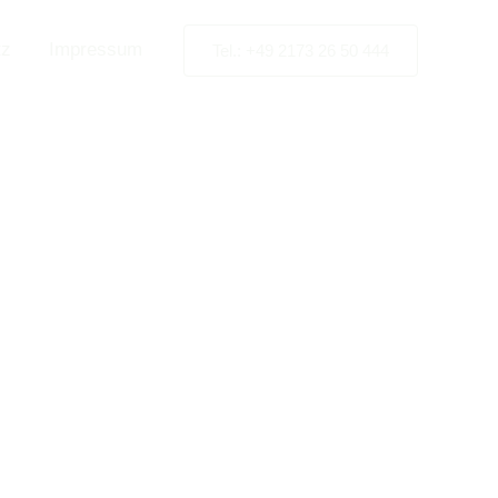
tz
Impressum
Tel.: +49 2173 26 50 444
ür