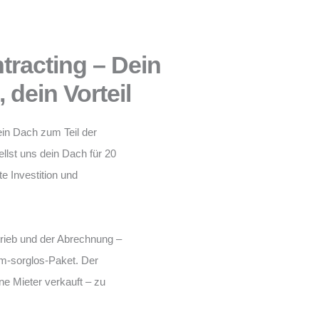
tracting – Dein
 dein Vorteil
in Dach zum Teil der
llst uns dein Dach für 20
e Investition und
trieb und der Abrechnung –
um-sorglos-Paket. Der
ne Mieter verkauft – zu