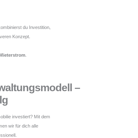
ombinierst du Investition,
leveren Konzept.
Mieterstrom
.
waltungsmodell –
lg
obilie investiert? Mit dem
n wir für dich alle
ssionell.