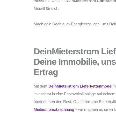
müssen? Dann ist
DeinMieterstrom Contracti
Modell für dich.
Mach dein Dach zum Energieerzeuger – mit
Dei
DeinMieterstrom Lief
Deine Immobilie, un
Ertrag
Mit dem
DeinMieterstrom Lieferkettenmodell
w
investierst in eine Photovoltaikanlage auf deine
übernehmen den Rest. Ob technische Betriebsfü
Mieterstromabrechnung
– wir machen es dir einf