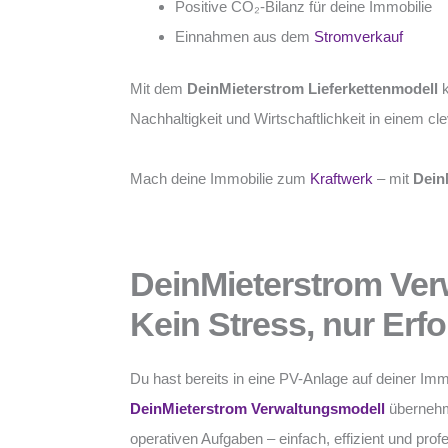
Positive CO₂-Bilanz für deine Immobilie
Einnahmen aus dem
Stromverkauf
Mit dem
DeinMieterstrom Lieferkettenmodell
k
Nachhaltigkeit und Wirtschaftlichkeit in einem c
Mach deine Immobilie zum
Kraftwerk
– mit
Dein
DeinMieterstrom Ver
Kein Stress, nur Erfo
Du hast bereits in eine PV-Anlage auf deiner Imm
DeinMieterstrom Verwaltungsmodell
übernehme
operativen Aufgaben – einfach, effizient und profe