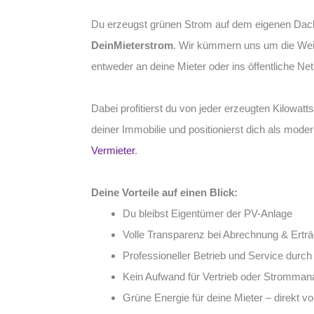
Du erzeugst grünen Strom auf dem eigenen Dach
DeinMieterstrom
. Wir kümmern uns um die Wei
entweder an deine Mieter oder ins öffentliche Net
Dabei profitierst du von jeder erzeugten Kilowatt
deiner Immobilie und positionierst dich als moder
Vermieter
.
Deine Vorteile auf einen Blick:
Du bleibst Eigentümer der PV-Anlage
Volle Transparenz bei Abrechnung & Ertr
Professioneller Betrieb und Service durch
Kein Aufwand für Vertrieb oder Stromma
Grüne Energie für deine Mieter – direkt 