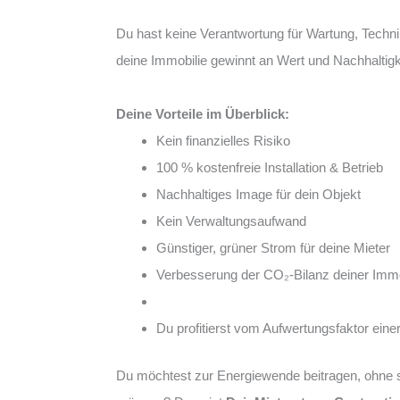
Du hast keine Verantwortung für Wartung, Techni
deine Immobilie gewinnt an Wert und Nachhaltigk
Deine Vorteile im Überblick:
Kein finanzielles Risiko
100 % kostenfreie Installation & Betrieb
Nachhaltiges Image für dein Objekt
Kein Verwaltungsaufwand
Günstiger, grüner Strom für deine Mieter
Verbesserung der CO₂-Bilanz deiner Immo
Du profitierst vom Aufwertungsfaktor ein
Du möchtest zur Energiewende beitragen, ohne s