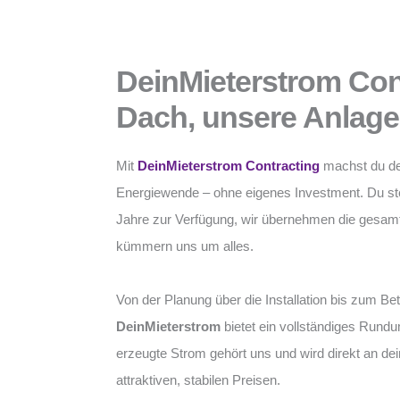
DeinMieterstrom Con
Dach, unsere Anlage,
Mit
DeinMieterstrom Contracting
machst du de
Energiewende – ohne eigenes Investment. Du ste
Jahre zur Verfügung, wir übernehmen die gesamt
kümmern uns um alles.
Von der Planung über die Installation bis zum Be
DeinMieterstrom
bietet ein vollständiges Rund
erzeugte Strom gehört uns und wird direkt an dei
attraktiven, stabilen Preisen.