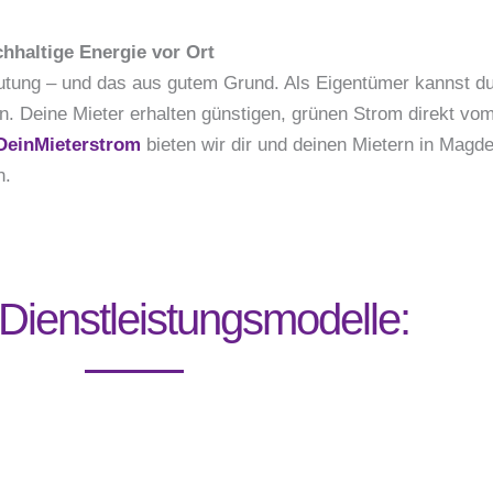
hhaltige Energie vor Ort
ung – und das aus gutem Grund. Als Eigentümer kannst du 
eren. Deine Mieter erhalten günstigen, grünen Strom direkt 
DeinMieterstrom
bieten wir dir und deinen Mietern in Magde
n.
Dienstleistungsmodelle: