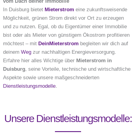
vom Dach deiner Immobilie
In Duisburg bietet
Mieterstrom
eine zukunftsweisende
Möglichkeit, grünen Strom direkt vor Ort zu erzeugen
und zu nutzen. Egal, ob du Eigentümer einer Immobilie
bist oder als Mieter von günstigem Ökostrom profitieren
möchtest – mit
DeinMieterstrom
begleiten wir dich auf
deinem
Weg
zur nachhaltigen Energieversorgung.
Erfahre hier alles Wichtige über
Mieterstrom in
Duisburg
, seine Vorteile, technische und wirtschaftliche
Aspekte sowie unsere maßgeschneiderten
Dienstleistungsmodelle
.
Unsere Dienstleistungsmodelle: