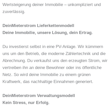
Wertsteigerung deiner Immobilie – unkompliziert und
zuverlässig.
DeinMieterstrom Lieferkettenmodell
Deine Immobilie, unsere Lösung, dein Ertrag.
Du investierst selbst in eine PV-Anlage. Wir kümmern
uns um den Betrieb, die moderne Zählertechnik und die
Abrechnung. Du verkaufst uns den erzeugten Strom, wir
vertreiben ihn an deine Bewohner oder ins öffentliche
Netz. So wird deine Immobilie zu einem grünen
Kraftwerk, das nachhaltige Einnahmen generiert.
DeinMieterstrom Verwaltungsmodell
Kein Stress, nur Erfolg.