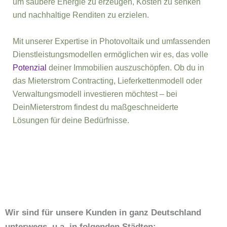
um saubere Energie zu erzeugen, Kosten zu senken
und nachhaltige Renditen zu erzielen.
Mit unserer Expertise in Photovoltaik und umfassenden
Dienstleistungsmodellen ermöglichen wir es, das volle
Potenzial
deiner Immobilien auszuschöpfen. Ob du in
das Mieterstrom Contracting, Lieferkettenmodell oder
Verwaltungsmodell investieren möchtest – bei
DeinMieterstrom findest du maßgeschneiderte
Lösungen für deine Bedürfnisse.
Wir sind für unsere Kunden in ganz Deutschland
unterwegs, u.a. in folgenden Städten: