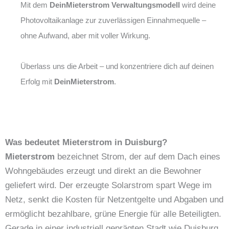
Mit dem
DeinMieterstrom Verwaltungsmodell
wird deine
Photovoltaikanlage zur zuverlässigen Einnahmequelle –
ohne Aufwand, aber mit voller Wirkung.
Überlass uns die Arbeit – und konzentriere dich auf deinen
Erfolg mit
DeinMieterstrom
.
Was bedeutet Mieterstrom in Duisburg?
Mieterstrom
bezeichnet Strom, der auf dem Dach eines
Wohngebäudes erzeugt und direkt an die Bewohner
geliefert wird. Der erzeugte Solarstrom spart Wege im
Netz, senkt die Kosten für Netzentgelte und Abgaben und
ermöglicht bezahlbare, grüne Energie für alle Beteiligten.
Gerade in einer industriell geprägten Stadt wie Duisburg,