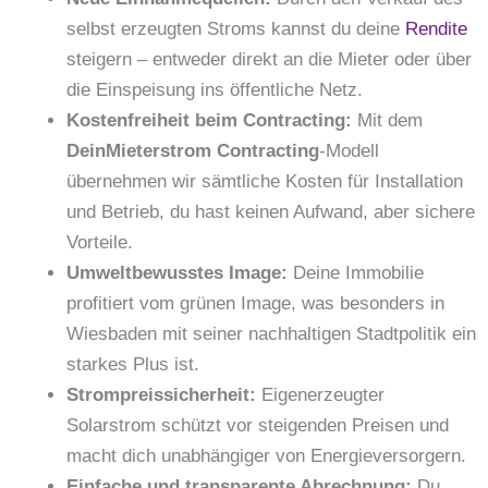
selbst erzeugten Stroms kannst du deine
Rendite
steigern – entweder direkt an die Mieter oder über
die Einspeisung ins öffentliche Netz.
Kostenfreiheit beim Contracting:
Mit dem
DeinMieterstrom Contracting
-Modell
übernehmen wir sämtliche Kosten für Installation
und Betrieb, du hast keinen Aufwand, aber sichere
Vorteile.
Umweltbewusstes Image:
Deine Immobilie
profitiert vom grünen Image, was besonders in
Wiesbaden mit seiner nachhaltigen Stadtpolitik ein
starkes Plus ist.
Strompreissicherheit:
Eigenerzeugter
Solarstrom schützt vor steigenden Preisen und
macht dich unabhängiger von Energieversorgern.
Einfache und transparente Abrechnung:
Du