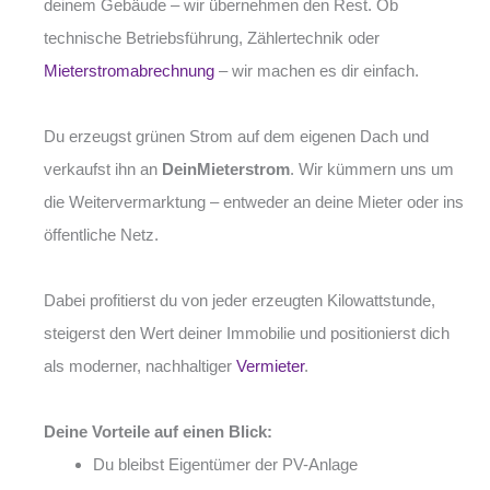
deinem Gebäude – wir übernehmen den Rest. Ob
technische Betriebsführung, Zählertechnik oder
Mieterstromabrechnung
– wir machen es dir einfach.
Du erzeugst grünen Strom auf dem eigenen Dach und
verkaufst ihn an
DeinMieterstrom
. Wir kümmern uns um
die Weitervermarktung – entweder an deine Mieter oder ins
öffentliche Netz.
Dabei profitierst du von jeder erzeugten Kilowattstunde,
steigerst den Wert deiner Immobilie und positionierst dich
als moderner, nachhaltiger
Vermieter
.
Deine Vorteile auf einen Blick:
Du bleibst Eigentümer der PV-Anlage