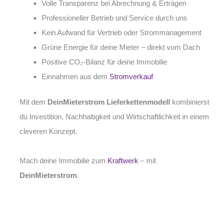
Volle Transparenz bei Abrechnung & Erträgen
Professioneller Betrieb und Service durch uns
Kein Aufwand für Vertrieb oder Strommanagement
Grüne Energie für deine Mieter – direkt vom Dach
Positive CO₂-Bilanz für deine Immobilie
Einnahmen aus dem
Stromverkauf
Mit dem
DeinMieterstrom Lieferkettenmodell
kombinierst
du Investition, Nachhaltigkeit und Wirtschaftlichkeit in einem
cleveren Konzept.
Mach deine Immobilie zum
Kraftwerk
– mit
DeinMieterstrom
.