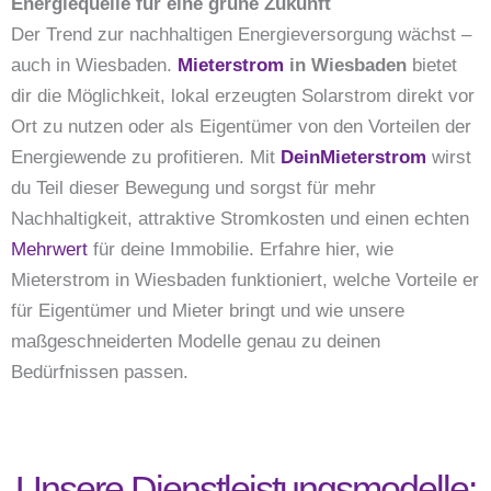
Energiequelle für eine grüne Zukunft
Der Trend zur nachhaltigen Energieversorgung wächst –
auch in Wiesbaden.
Mieterstrom
in Wiesbaden
bietet
dir die Möglichkeit, lokal erzeugten Solarstrom direkt vor
Ort zu nutzen oder als Eigentümer von den Vorteilen der
Energiewende zu profitieren. Mit
DeinMieterstrom
wirst
du Teil dieser Bewegung und sorgst für mehr
Nachhaltigkeit, attraktive Stromkosten und einen echten
Mehrwert
für deine Immobilie. Erfahre hier, wie
Mieterstrom in Wiesbaden funktioniert, welche Vorteile er
für Eigentümer und Mieter bringt und wie unsere
maßgeschneiderten Modelle genau zu deinen
Bedürfnissen passen.
Unsere Dienstleistungsmodelle: