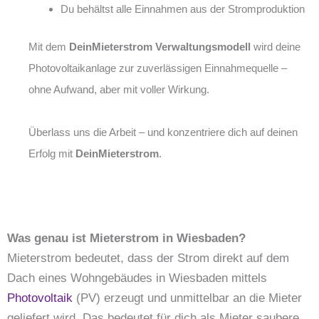
Du behältst alle Einnahmen aus der Stromproduktion
Mit dem
DeinMieterstrom Verwaltungsmodell
wird deine
Photovoltaikanlage zur zuverlässigen Einnahmequelle –
ohne Aufwand, aber mit voller Wirkung.
Überlass uns die Arbeit – und konzentriere dich auf deinen
Erfolg mit
DeinMieterstrom
.
Was genau ist Mieterstrom in Wiesbaden?
Mieterstrom bedeutet, dass der Strom direkt auf dem
Dach eines Wohngebäudes in Wiesbaden mittels
Photovoltaik
(PV) erzeugt und unmittelbar an die Mieter
geliefert wird. Das bedeutet für dich als Mieter saubere,